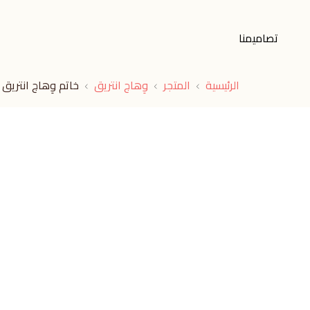
تصاميمنا
الرئيسية
المتجر
وِهاج انتريق
خاتم وِهاج انتريق 