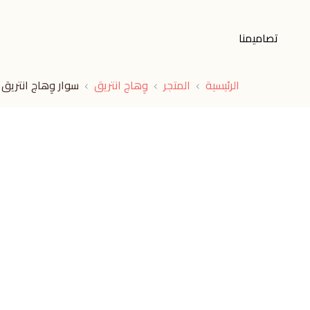
تصاميمنا
الرئيسية
المتجر
وِهاج انتريق
سوار وِهاج انتريق