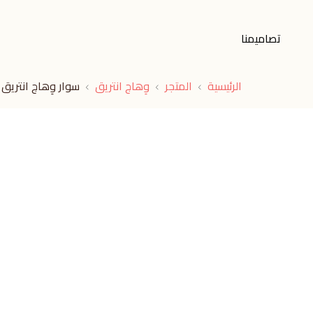
تصاميمنا
الرئيسية
المتجر
وِهاج انتريق
سوار وِهاج انتريق