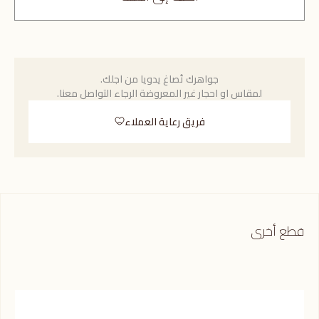
جواهرك تُصاغ يدويا من اجلك.
لمقاس او احجار غير المعروضة الرجاء التواصل معنا.
فريق رعاية العملاء
قطع أخرى