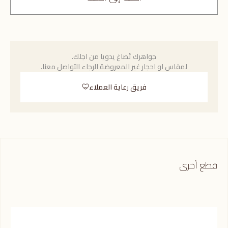
جواهرك تُصاغ يدويا من اجلك.
لمقاس او احجار غير المعروضة الرجاء التواصل معنا.
فريق رعاية العملاء
قطع أخرى