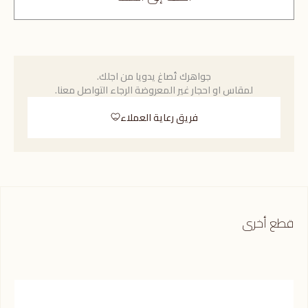
جواهرك تُصاغ يدويا من اجلك.
لمقاس او احجار غير المعروضة الرجاء التواصل معنا.
فريق رعاية العملاء
قطع أخرى