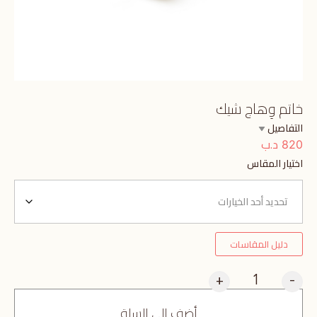
خاتم وِهاج شيك
التفاصيل
د.ب
820
اختيار المقاس
دليل المقاسات
+
-
أضف إلى السلة