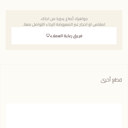
جواهرك تُصاغ يدويا من اجلك.
لمقاس او احجار غير المعروضة الرجاء التواصل معنا.
فريق رعاية العملاء
قطع أخرى