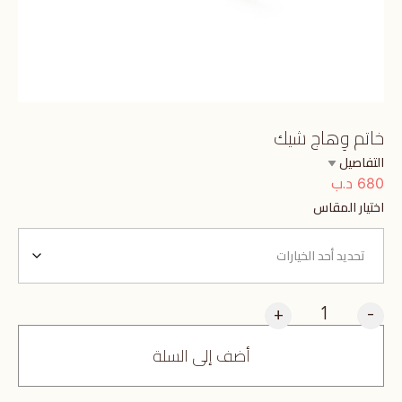
خاتم وِهاج شيك
التفاصيل
د.ب
680
اختيار المقاس
+
-
أضف إلى السلة