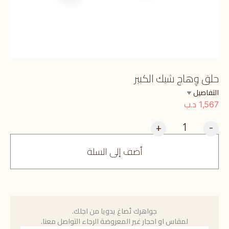
حلق وِهاج شيك الكبير
التفاصيل
د.ب
1,567
+
-
أضف إلى السلة
جواهرك تُصاغ يدويا من اجلك.
لمقاس او احجار غير المعروضة الرجاء التواصل معنا.