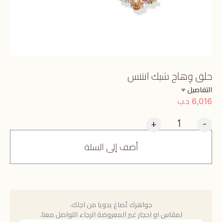
حلق وِهاج شيك انتنس
التفاصيل
د.ب
6,016
+
-
أضف إلى السلة
جواهرك تُصاغ يدويا من اجلك.
لمقاس او احجار غير المعروضة الرجاء التواصل معنا.