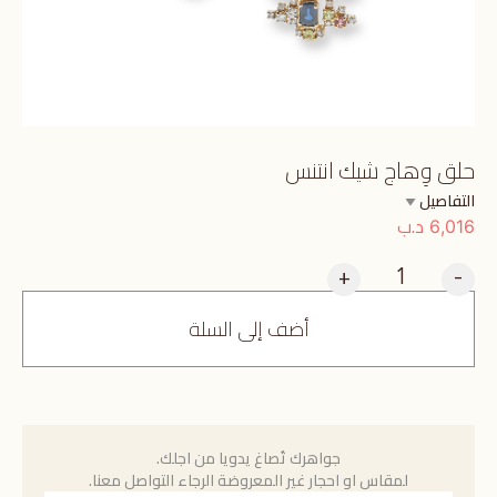
حلق وِهاج شيك انتنس
التفاصيل
د.ب
6,016
+
-
أضف إلى السلة
جواهرك تُصاغ يدويا من اجلك.
لمقاس او احجار غير المعروضة الرجاء التواصل معنا.