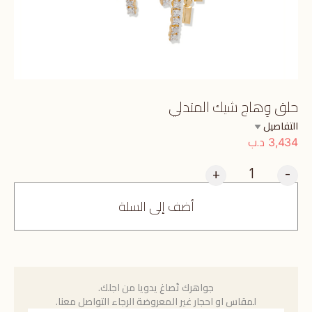
حلق وِهاج شيك المتدلي
التفاصيل
د.ب
3,434
+
-
أضف إلى السلة
جواهرك تُصاغ يدويا من اجلك.
لمقاس او احجار غير المعروضة الرجاء التواصل معنا.