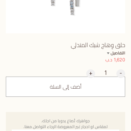
حلق وِهاج شيك المتدلي
التفاصيل
د.ب
1,620
+
-
أضف إلى السلة
جواهرك تُصاغ يدويا من اجلك.
لمقاس او احجار غير المعروضة الرجاء التواصل معنا.