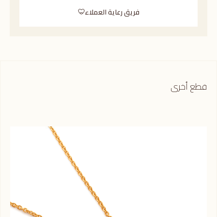
فريق رعاية العملاء
قطع أخرى