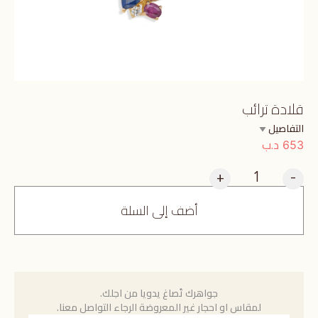
قلادة ترائب
التفاصيل
د.ب
653
+
-
أضف إلى السلة
جواهرك تُصاغ يدويا من اجلك.
لمقاس او احجار غير المعروضة الرجاء التواصل معنا.