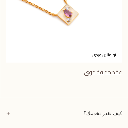
تورمالين وردي
ا
عقد حديقة جوى
حلق
كيف نقدر نخدمك؟