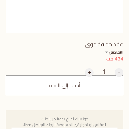
عقد حديقة جوى
التفاصيل
د.ب
434
+
-
أضف إلى السلة
جواهرك تُصاغ يدويا من اجلك.
لمقاس او احجار غير المعروضة الرجاء التواصل معنا.