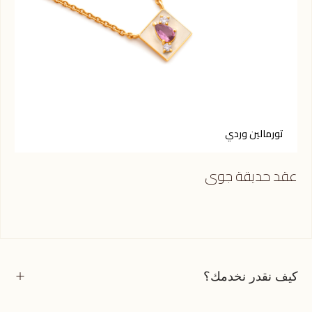
تورمالين وردي
ي
عقد حديقة جوى
عقد
كيف نقدر نخدمك؟