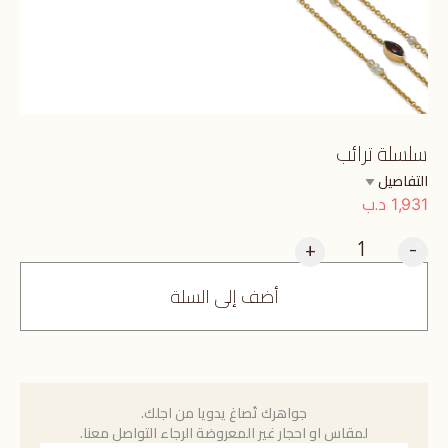
سلسلة ترائب
التفاصيل
د.ب
1,931
+
-
أضف إلى السلة
جواهرك تُصاغ يدويا من اجلك.
لمقاس او احجار غير المعروضة الرجاء التواصل معنا.