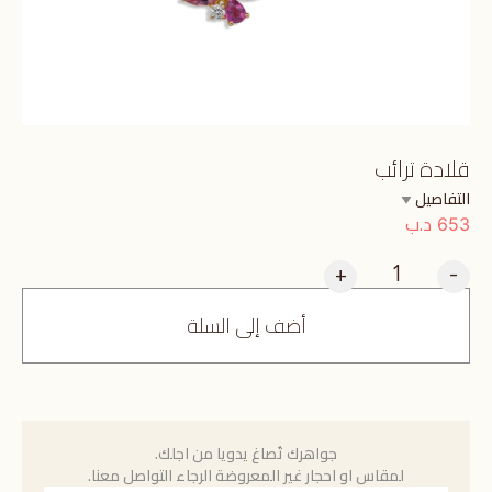
قلادة ترائب
التفاصيل
د.ب
653
+
-
أضف إلى السلة
جواهرك تُصاغ يدويا من اجلك.
لمقاس او احجار غير المعروضة الرجاء التواصل معنا.