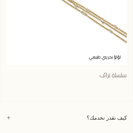
لؤلؤ بحريني طبيعي
ا
سلسلة ترائب
سلس
كيف نقدر نخدمك؟