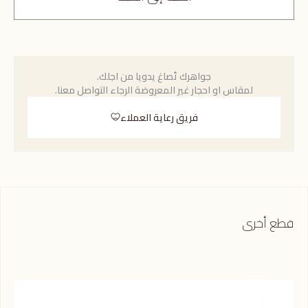
جواهرك تُصاغ يدويا من اجلك.
لمقاس او احجار غير المعروضة الرجاء التواصل معنا.
فريق رعاية العملاء
قطع أخرى