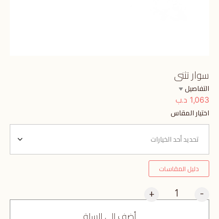
سوار تثنى
التفاصيل
د.ب
1,063
اختيار المقاس
دليل المقاسات
+
-
أضف إلى السلة