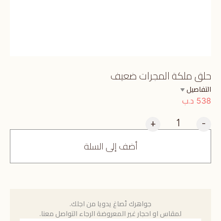
حلق ملكة المجرات ضعيف
التفاصيل
د.ب
538
+
-
أضف إلى السلة
جواهرك تُصاغ يدويا من اجلك.
لمقاس او احجار غير المعروضة الرجاء التواصل معنا.