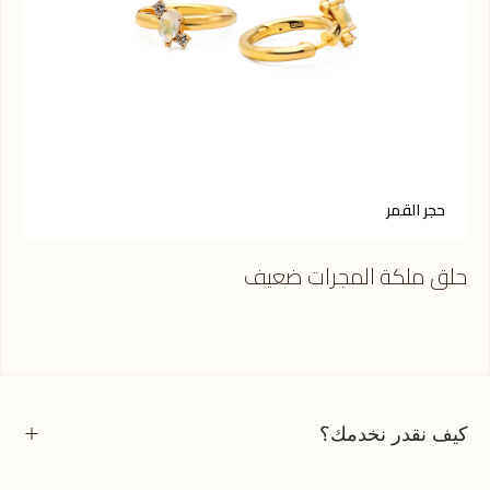
حجر القمر
س
حلق ملكة المجرات ضعيف
حلق
كيف نقدر نخدمك؟