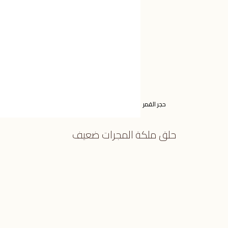
حجر القمر
حلق ملكة المجرات ضعيف