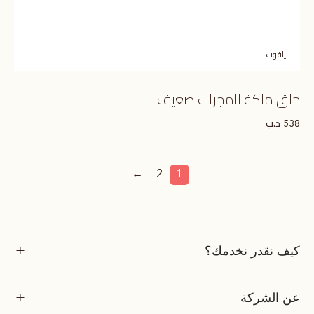
ياقوت
حلق ملكة المجرات ضعيف
د.ب
538
←
2
1
كيف نقدر نخدمك؟
عن الشركة