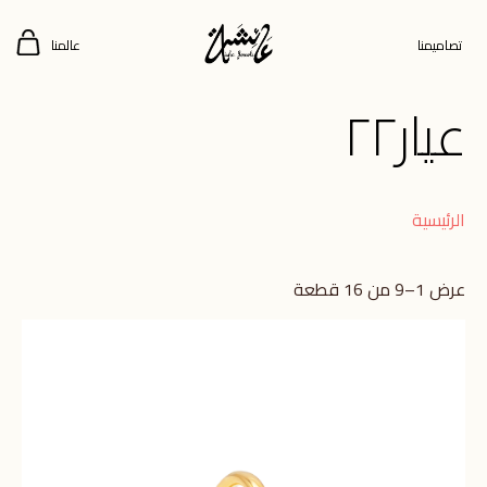
تصاميمنا
عالمنا
عيار٢٢
الرئيسية
عرض 1–9 من 16 قطعة