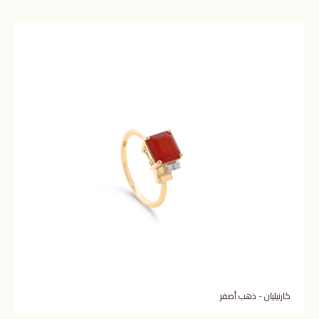
كارنيليان - ذهب أصفر