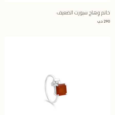
خاتم وِهاج سبورت الضعيف
د.ب
290