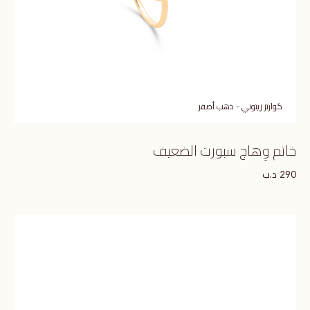
كوارتز زيتوني - ذهب أصفر
خاتم وِهاج سبورت الضعيف
د.ب
290