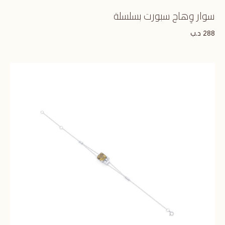
سوار وِهاج سبورت بسلسلة
د.ب
288