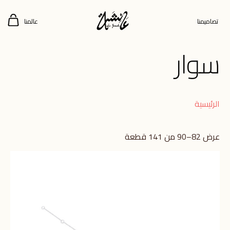
تصاميمنا
عالمنا
سوار
الرئيسية
عرض 82–90 من 141 قطعة