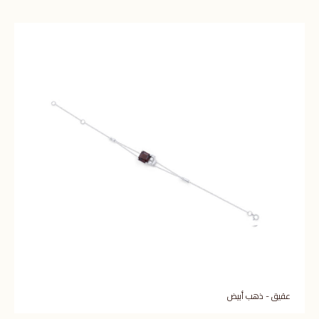
عقيق - ذهب أبيض