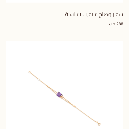
سوار وِهاج سبورت بسلسلة
د.ب
288