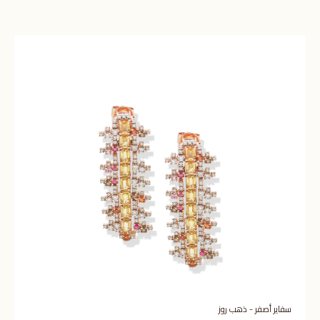
سفاير أصفر - ذهب روز