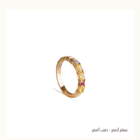
سفاير أصفر - ذهب أصفر