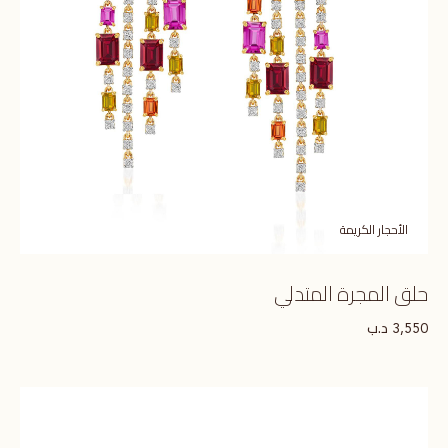
الأحجار الكريمة
حلق المجرة المتدلي
د.ب
3,550