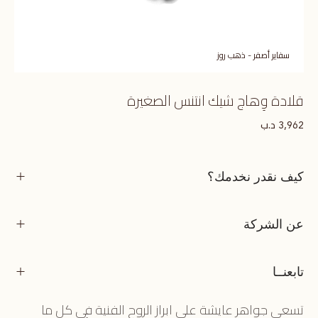
سفاير أصفر - ذهب روز
قلادة وِهاج شيك انتنس الصغيرة
د.ب
3,962
كيف نقدر نخدمك؟
عن الشركة
تابعنــا
تسعى جواهر عايشة على ابراز الروح الفنية في كل ما