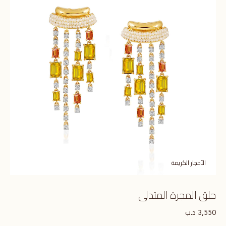
الأحجار الكريمة
حلق المجرة المتدلي
د.ب
3,550