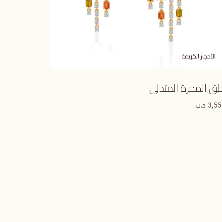
الأحجار الكريمة
لق المجرة المتدلي
د.ب
3,5