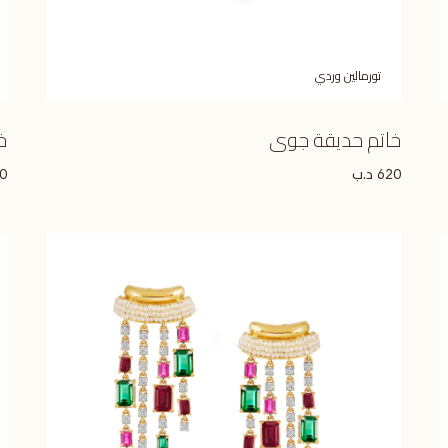
تورمالين وردي
خاتم حديقة جوى
خ
د.ب
0
620