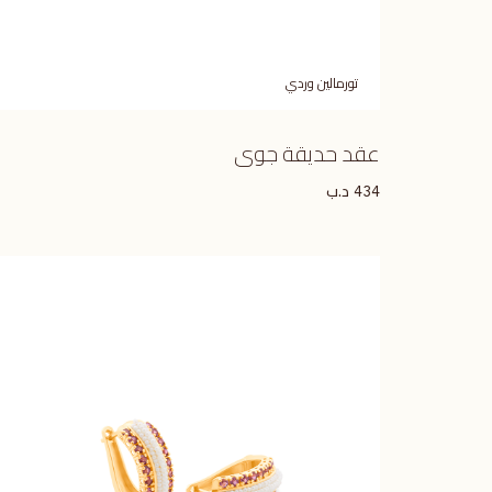
تورمالين وردي
عقد حديقة جوى
د.ب
434