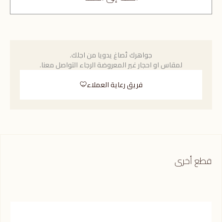
جواهرك تُصاغ يدويا من اجلك.
لمقاس او احجار غير المعروضة الرجاء التواصل معنا.
فريق رعاية العملاء
قطع أخرى