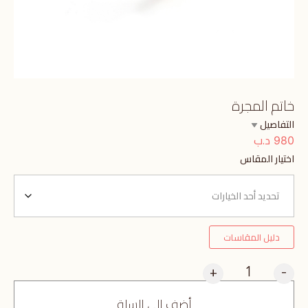
خاتم المجرة
التفاصيل
د.ب
980
اختيار المقاس
دليل المقاسات
+
-
أضف إلى السلة