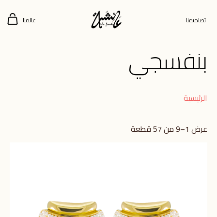
تصاميمنا
عالمنا
بنفسجي
الرئيسية
عرض 1–9 من 57 قطعة