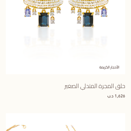
الأحجار الكريمة
حلق المجرة المتدلي الصغير
د.ب
1,626