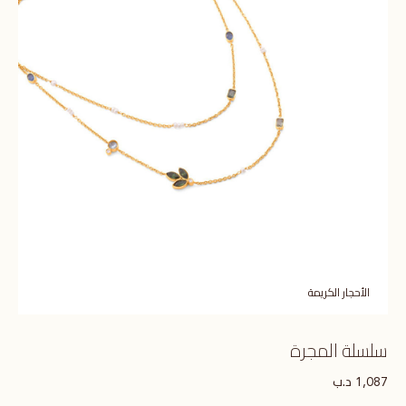
الأحجار الكريمة
سلسلة المجرة
د.ب
1,087