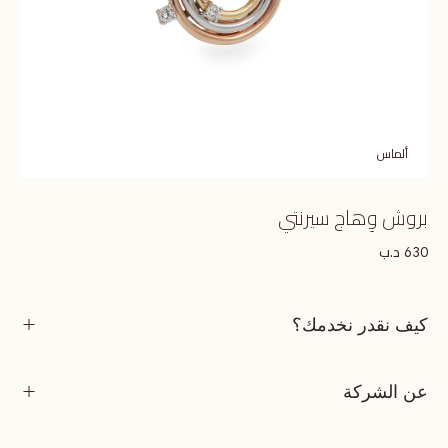
ألماس
بروش وِهاج سيرنتي
د.ب
630
كيف نقدر نخدمك؟
عن الشركة