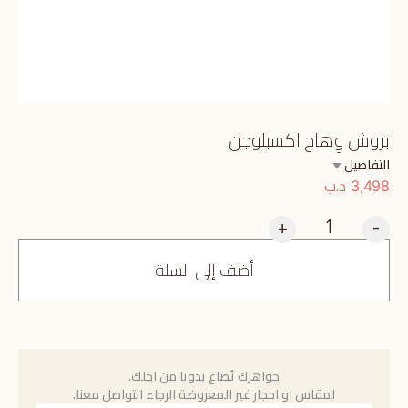
بروش وِهاج اكسبلوجن
التفاصيل
د.ب
3,498
+
-
أضف إلى السلة
جواهرك تُصاغ يدويا من اجلك.
لمقاس او احجار غير المعروضة الرجاء التواصل معنا.