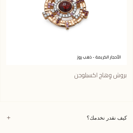
الأحجار الكريمة - ذهب روز
ا
بروش وِهاج اكسبلوجن
برو
كيف نقدر نخدمك؟