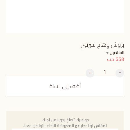
بروش وِهاج سيرنتي
التفاصيل
د.ب
558
+
-
أضف إلى السلة
جواهرك تُصاغ يدويا من اجلك.
لمقاس او احجار غير المعروضة الرجاء التواصل معنا.