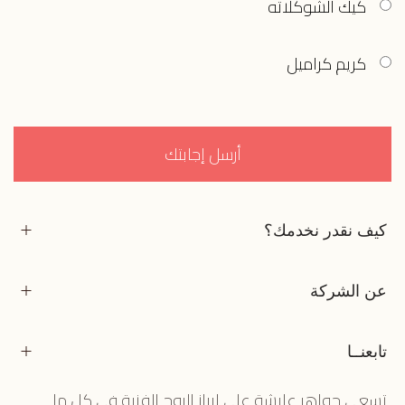
كيك الشوكلاته
كريم كراميل
أرسل إجابتك
كيف نقدر نخدمك؟
عن الشركة
تابعنــا
تسعى جواهر عايشة على ابراز الروح الفنية في كل ما