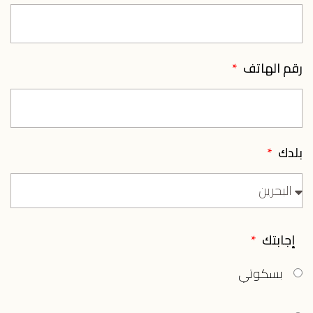
رقم الهاتف
بلدك
إجابتك
بسكوتي