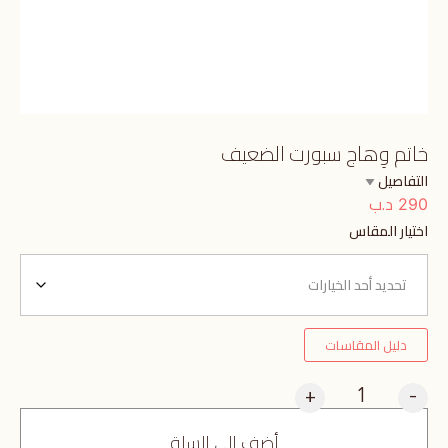
خاتم وِهاج سبورت الضعيف
التفاصيل
د.ب
290
اختيار المقاس
دليل المقاسات
+
-
أضف إلى السلة