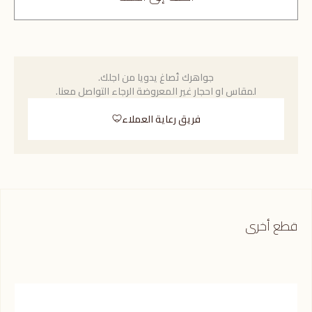
جواهرك تُصاغ يدويا من اجلك.
لمقاس او احجار غير المعروضة الرجاء التواصل معنا.
فريق رعاية العملاء
قطع أخرى