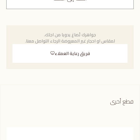
جواهرك تُصاغ يدويا من اجلك.
لمقاس او احجار غير المعروضة الرجاء التواصل معنا.
فريق رعاية العملاء
قطع أخرى