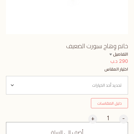
خاتم وِهاج سبورت الضعيف
التفاصيل
د.ب
290
اختيار المقاس
دليل المقاسات
+
-
أضف إلى السلة