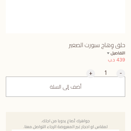
حلق وِهاج سبورت الصغير
التفاصيل
د.ب
439
+
-
أضف إلى السلة
جواهرك تُصاغ يدويا من اجلك.
لمقاس او احجار غير المعروضة الرجاء التواصل معنا.