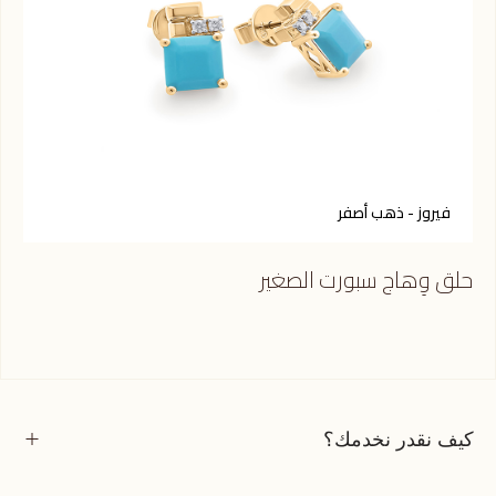
فيروز - ذهب أصفر
ر
حلق وِهاج سبورت الصغير
حلق
كيف نقدر نخدمك؟