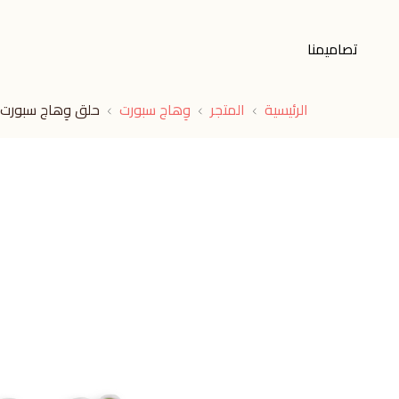
تصاميمنا
الرئيسية
المتجر
وِهاج سبورت
حلق وِهاج سبورت 