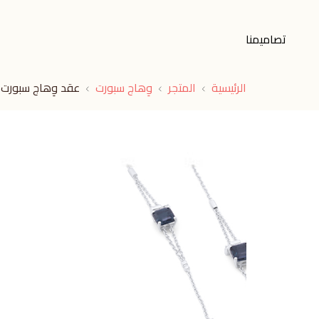
تصاميمنا
الرئيسية
المتجر
وِهاج سبورت
عقد وِهاج سبورت 