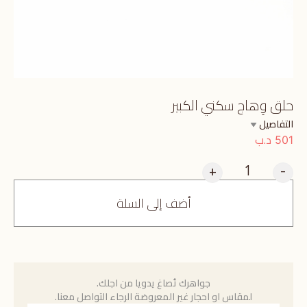
حلق وِهاج سكني الكبير
التفاصيل
د.ب
501
+
-
أضف إلى السلة
جواهرك تُصاغ يدويا من اجلك.
لمقاس او احجار غير المعروضة الرجاء التواصل معنا.