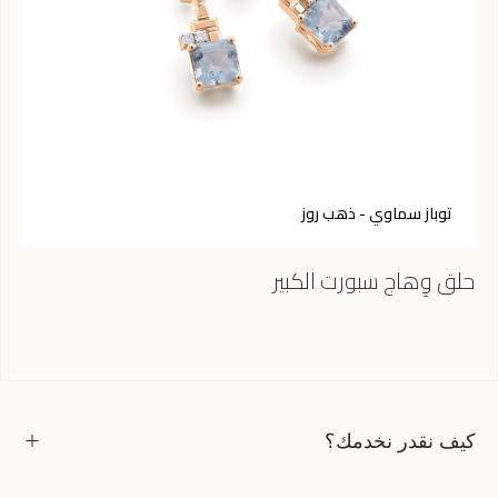
توباز سماوي - ذهب روز
ر
حلق وِهاج سبورت الكبير
حلق
كيف نقدر نخدمك؟