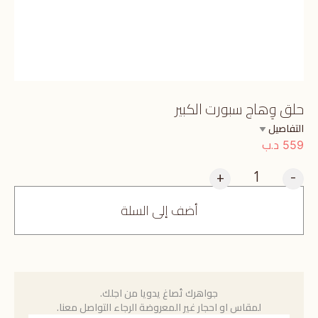
حلق وِهاج سبورت الكبير
التفاصيل
د.ب
559
+
-
أضف إلى السلة
جواهرك تُصاغ يدويا من اجلك.
لمقاس او احجار غير المعروضة الرجاء التواصل معنا.