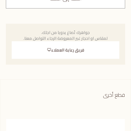
جواهرك تُصاغ يدويا من اجلك.
لمقاس او احجار غير المعروضة الرجاء التواصل معنا.
فريق رعاية العملاء
قطع أخرى