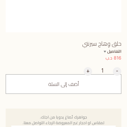
حلق وِهاج سيرنتي
التفاصيل
د.ب
816
+
-
أضف إلى السلة
جواهرك تُصاغ يدويا من اجلك.
لمقاس او احجار غير المعروضة الرجاء التواصل معنا.