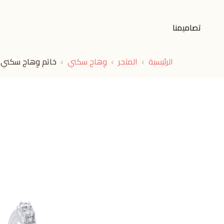
تصاميمنا
الرئيسية
المتجر
وِهاج سكني
خاتم وِهاج سكني 