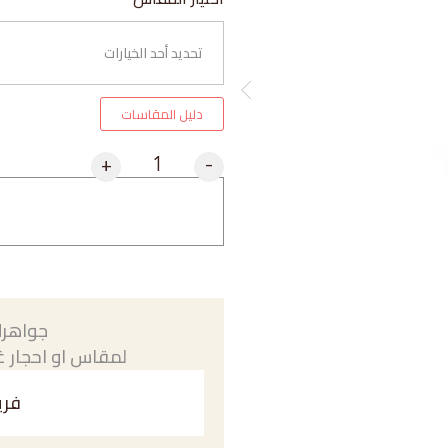
دليل المقاسات
+
-
جواهرك
لمقاس او احجار غي
فري