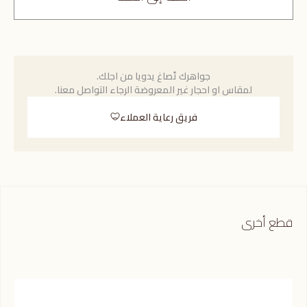
جواهرك تُصاغ يدويا من اجلك.
لمقاس او احجار غير المعروضة الرجاء التواصل معنا.
فريق رعاية العملاء
قطع أخرى