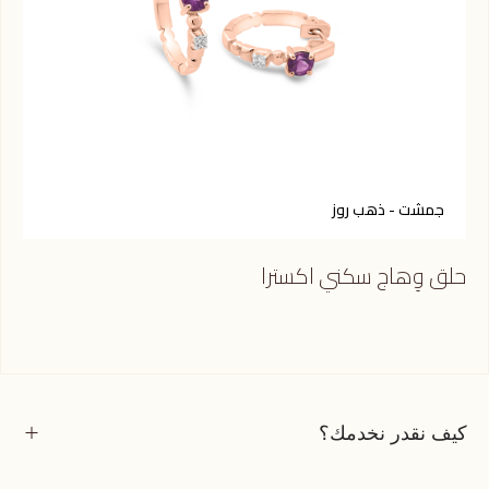
جمشت - ذهب روز
حلق وِهاج سكني اكسترا
كيف نقدر نخدمك؟