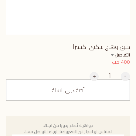
حلق وِهاج سكني اكسترا
التفاصيل
د.ب
400
+
-
أضف إلى السلة
جواهرك تُصاغ يدويا من اجلك.
لمقاس او احجار غير المعروضة الرجاء التواصل معنا.