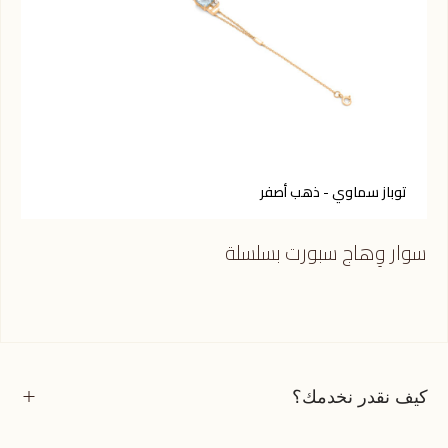
توباز سماوي - ذهب أصفر
ر
سوار وِهاج سبورت بسلسلة
سوا
كيف نقدر نخدمك؟