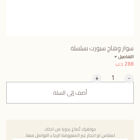
سوار وِهاج سبورت بسلسلة
التفاصيل
د.ب
288
+
-
أضف إلى السلة
جواهرك تُصاغ يدويا من اجلك.
لمقاس او احجار غير المعروضة الرجاء التواصل معنا.