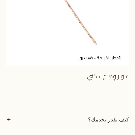
الأحجار الكريمة - ذهب روز
أ
سوار وِهاج سكني
سوا
كيف نقدر نخدمك؟