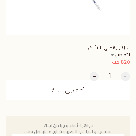
سوار وِهاج سكني
التفاصيل
د.ب
820
+
-
أضف إلى السلة
جواهرك تُصاغ يدويا من اجلك.
لمقاس او احجار غير المعروضة الرجاء التواصل معنا.