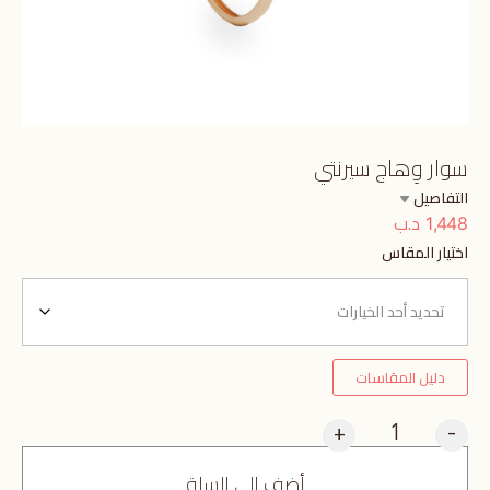
سوار وِهاج سيرنتي
التفاصيل
د.ب
1,448
اختيار المقاس
دليل المقاسات
+
-
أضف إلى السلة