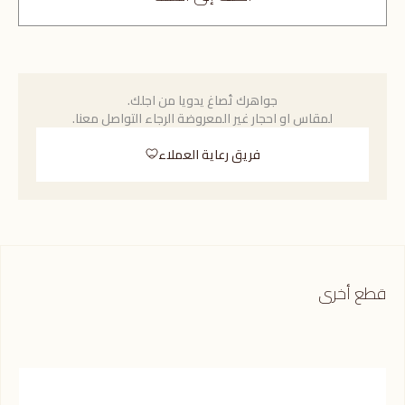
جواهرك تُصاغ يدويا من اجلك.
لمقاس او احجار غير المعروضة الرجاء التواصل معنا.
فريق رعاية العملاء
قطع أخرى