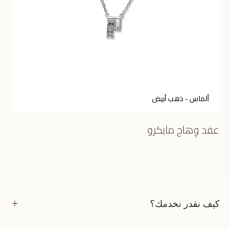
ألماس - ذهب أبيض
عقد وِهاج مايكرو
كيف نقدر نخدمك؟