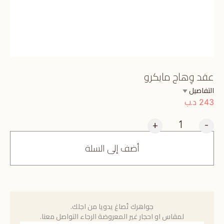
عقد وِهاج مايكرو
التفاصيل
د.ب
243
+
-
أضف إلى السلة
جواهرك تُصاغ يدويا من اجلك.
لمقاس او احجار غير المعروضة الرجاء التواصل معنا.