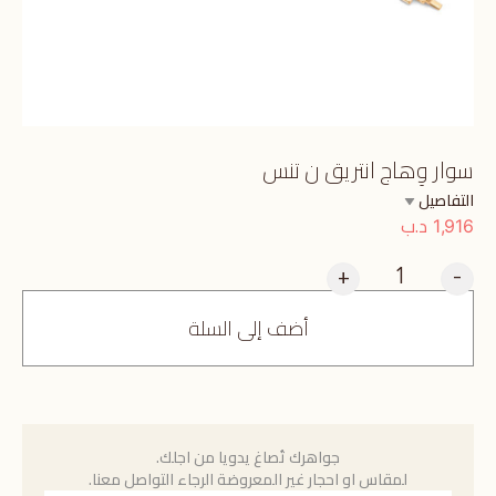
سوار وِهاج انتريق ن تنس
التفاصيل
د.ب
1,916
+
-
أضف إلى السلة
جواهرك تُصاغ يدويا من اجلك.
لمقاس او احجار غير المعروضة الرجاء التواصل معنا.