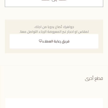
جواهرك تُصاغ يدويا من اجلك.
لمقاس او احجار غير المعروضة الرجاء التواصل معنا.
فريق رعاية العملاء
قطع أخرى