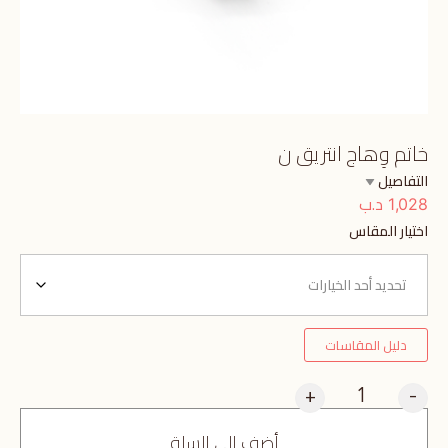
خاتم وِهاج انتريق ن
التفاصيل
د.ب
1,028
اختيار المقاس
دليل المقاسات
+
-
أضف إلى السلة