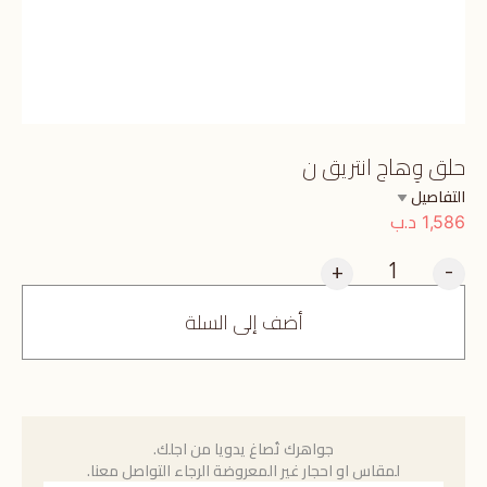
حلق وِهاج انتريق ن
التفاصيل
د.ب
1,586
+
-
أضف إلى السلة
جواهرك تُصاغ يدويا من اجلك.
لمقاس او احجار غير المعروضة الرجاء التواصل معنا.