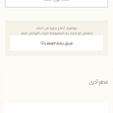
جواهرك تُصاغ يدويا من اجلك.
لمقاس او احجار غير المعروضة الرجاء التواصل معنا.
فريق رعاية العملاء
قطع أخرى