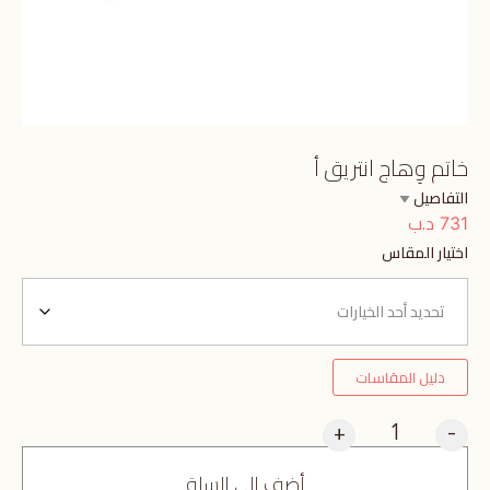
خاتم وِهاج انتريق أ
التفاصيل
د.ب
731
اختيار المقاس
دليل المقاسات
+
-
أضف إلى السلة